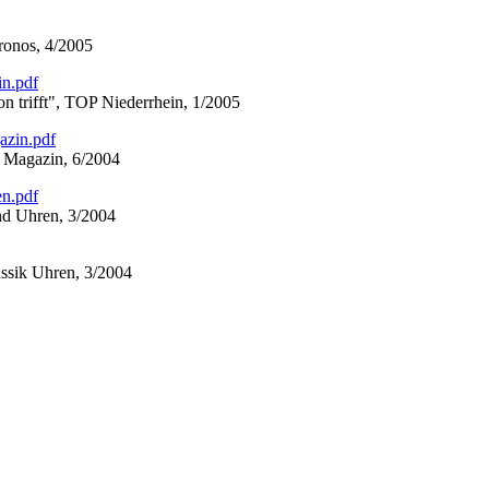
onos, 4/2005
in.pdf
on trifft", TOP Niederrhein, 1/2005
azin.pdf
r Magazin, 6/2004
n.pdf
and Uhren, 3/2004
ssik Uhren, 3/2004