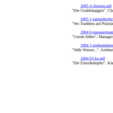
2005 4 chronos.pdf
"Die Unabhängigen", Chr
2005 1 topniederrhe
"Wo Tradition auf Präzisi
2004 6 managermag
"Unruh-Stifter", Manage
2004 3 armbanduhre
"Stille Wasser...", Armb
2004 03 ku.pdf
"Die Einzelkämpfer", Kla